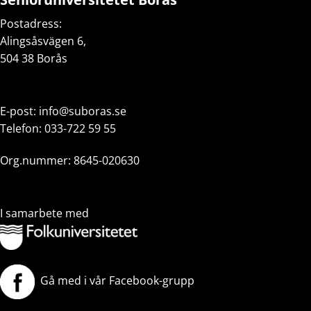
Postadress:
Alingsåsvägen 6,
504 38 Borås
E-post:
info@suboras.se
Telefon:
033-722 59 55
Org.nummer: 8645-020630
I samarbete med
Gå med i vår Facebook-grupp