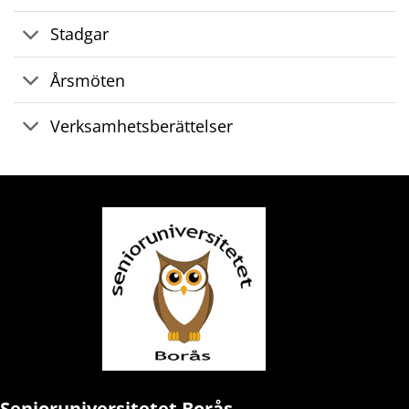
Stadgar
Årsmöten
Verksamhetsberättelser
Senioruniversitetet Borås