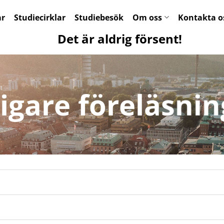
ar
Studiecirklar
Studiebesök
Om oss
Kontakta o
Det är aldrig försent!
igare föreläsnin