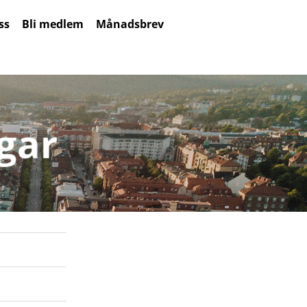
ss
Bli medlem
Månadsbrev
gar