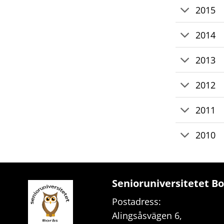
2015
2014
2013
2012
2011
2010
Senioruniversitetet B
Postadress:
Alingsåsvägen 6,