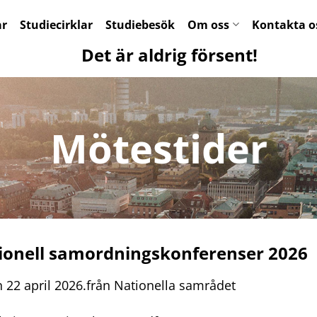
ar
Studiecirklar
Studiebesök
Om oss
Kontakta o
Det är aldrig försent!
Mötestider
tionell samordningskonferenser 2026
 22 april 2026.från Nationella samrådet