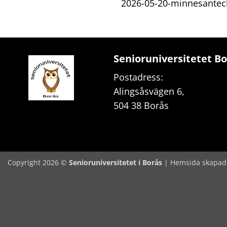
2026-05-20-minnesanteck
Senioruniversitetet B
Postadress:
Alingsåsvägen 6,
504 38 Borås
Copyright 2026 ©
Senioruniversitetet i Borås
|
Hemsida skapad a